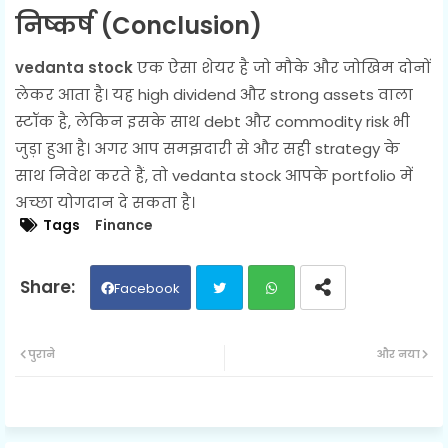
निष्कर्ष (Conclusion)
vedanta stock
एक ऐसा शेयर है जो मौके और जोखिम दोनों
लेकर आता है। यह high dividend और strong assets वाला
स्टॉक है, लेकिन इसके साथ debt और commodity risk भी
जुड़ा हुआ है। अगर आप समझदारी से और सही strategy के
साथ निवेश करते हैं, तो vedanta stock आपके portfolio में
अच्छा योगदान दे सकता है।
Tags
Finance
Facebook
Twit
Wh
पुराने
और नया
ter
ats
ap