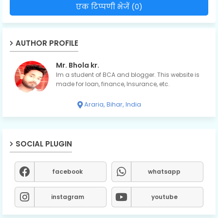
एक टिप्पणी भेजें (0)
AUTHOR PROFILE
Mr. Bhola kr.
Im a student of BCA and blogger. This website is
made for loan, finance, Insurance, etc.
Araria, Bihar, India
SOCIAL PLUGIN
facebook
whatsapp
instagram
youtube